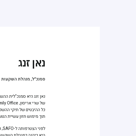
נאן זנג
סמנכ״ל, מנהלת השקעות ראשי
כל ההיבטים של תיקי ההשקע
תוך מימוש חזון עשיית הטו
לפנ