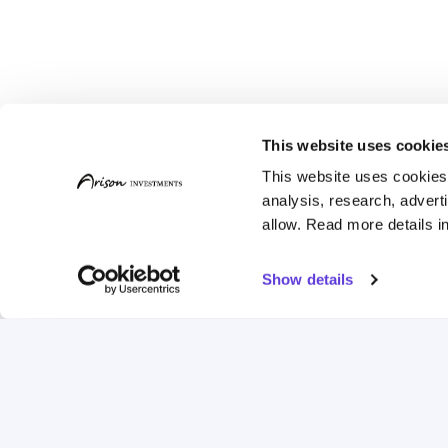
This website uses cookie
This website uses cookies t
analysis, research, advert
allow. Read more details in
Show details
קעות
הצוות שלנו