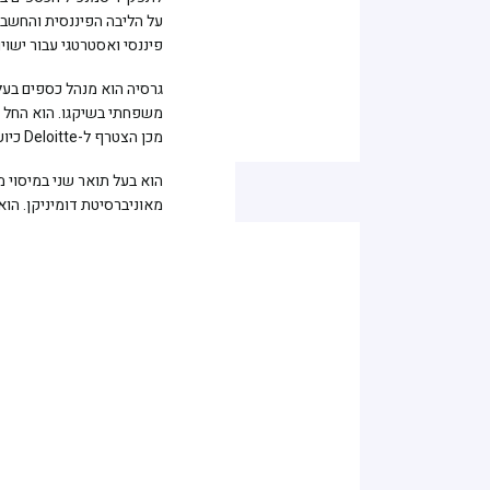
פיננסי ואסטרטגי עבור ישויו
גרסיה הוא מנהל כספים בעל
מכן הצטרף ל-Deloitte כיועץ לקוחות פרטיים.
הוא בעל תואר שני במיסוי מ
מאוניברסיטת דומיניקן. הוא