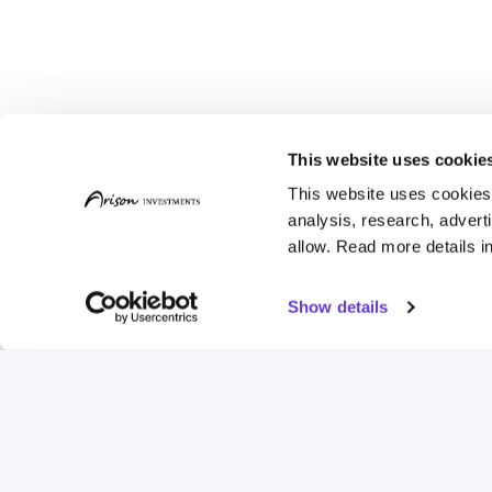
This website uses cookie
This website uses cookies t
analysis, research, advert
allow. Read more details in
Show details
קעות
הצוות שלנו